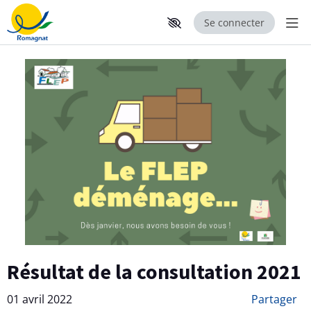
Se connecter
Aff
Aller au contenu principal
Paramètres d'accessibilité
Résultat de la consultation 2021
01 avril 2022
Partager