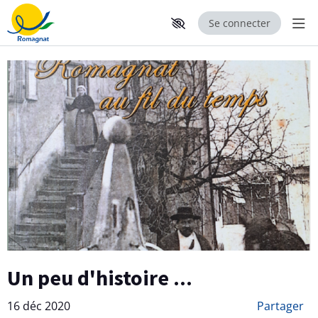
Se connecter
Aff
Aller au contenu principal
Paramètres d'accessibilité
Un peu d'histoire ...
16 déc 2020
Partager