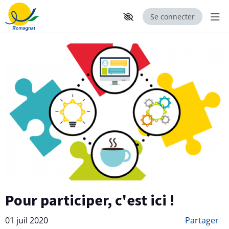
Se connecter
Aff
Aller au contenu principal
Paramètres d'accessibilité
Pour participer, c'est ici !
01 juil 2020
Partager